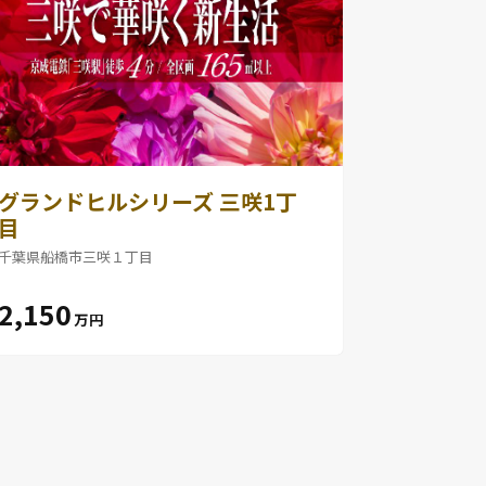
グランドヒルシリーズ 三咲1丁
目
千葉県船橋市三咲１丁目
2,150
万円