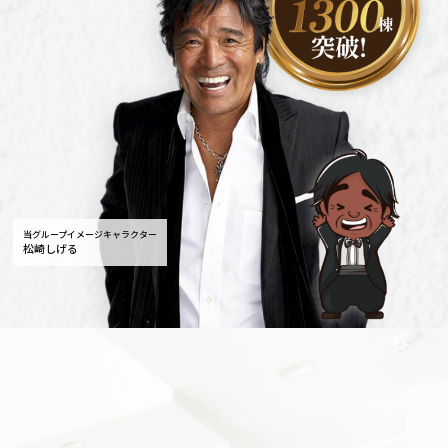
当グループイメージキャラクター
松崎しげる