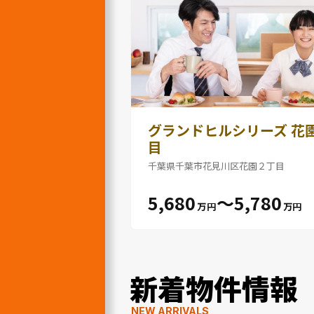
グランドヒルシリーズ 花
目
千葉県千葉市花見川区花園２丁目
5,680
〜5,780
万円
万円
新着物件情報
NEW ARRIVALS