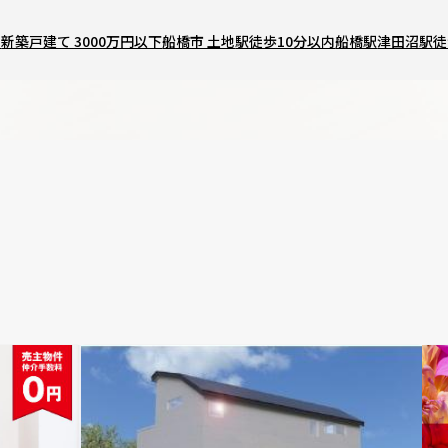
地
新築戸建て 3000万円以下
船橋市 土地
駅徒歩10分以内
船橋駅
津田沼駅徒