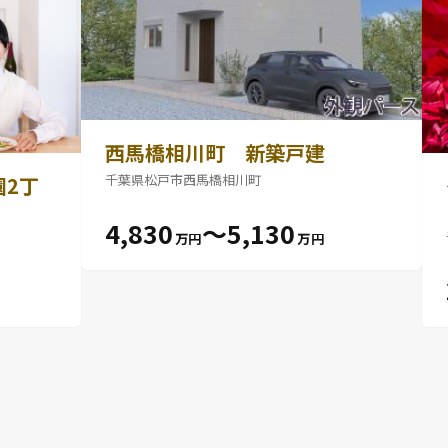
西馬橋相川町 新築戸建
千葉県松戸市西馬橋相川町
園2丁
4,830
〜5,130
万円
万円