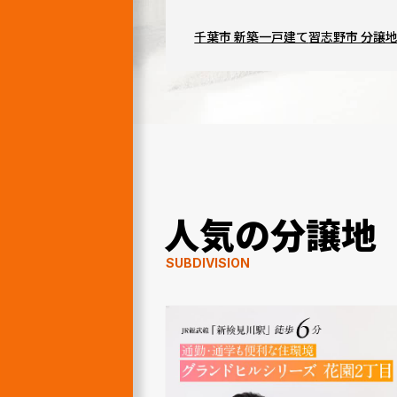
千葉市 新築一戸建て
習志野市 分譲
人気の分譲地
SUBDIVISION