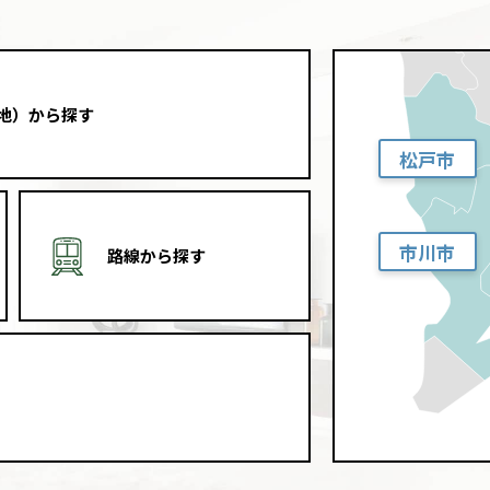
地）から探す
松戸市
市川市
路線から探す