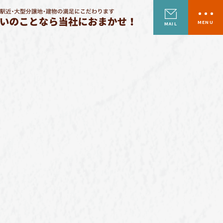
MENU
MAIL