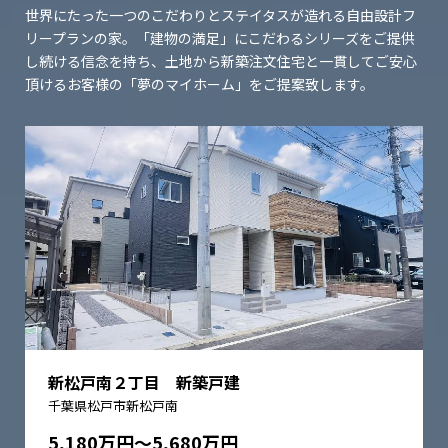
世界にたった一つのこだわりとステイタスが造れる自由設計フ
リープランの家。
「建物の満足」にこだわるシリーズをご提供
し続ける信念を持ち、
土地から新築注文住宅と一貫してご安心
頂けるお客様の「夢のマイホーム」をご提案致します。
新松戸南２丁目 新築戸建
千葉県松戸市新松戸南
5,180万円〜5,680万円