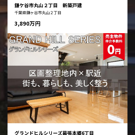
鎌ケ谷市丸山２丁目 新築戸建
千葉県鎌ヶ谷市丸山２丁目
3,890万円
グランドヒルシリーズ幕張本郷6丁目