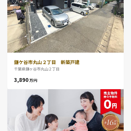
鎌ケ谷市丸山２丁目 新築戸建
千葉県鎌ヶ谷市丸山２丁目
3,890
万円