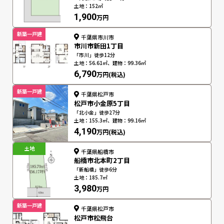
土地：152㎡
1,900
万円
新築一戸建
千葉県市川市
市川市新田1丁目
「市川」徒歩12分
土地：56.61㎡、建物：99.36㎡
6,790
万円(税込)
新築一戸建
千葉県松戸市
松戸市小金原5丁目
「北小金」徒歩27分
土地：155.3㎡、建物：99.16㎡
4,190
万円(税込)
土地
千葉県船橋市
船橋市北本町2丁目
「新船橋」徒歩6分
土地：185.7㎡
3,980
万円
新築一戸建
千葉県松戸市
松戸市松飛台