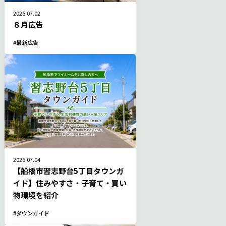
2026.07.02
８月広告
最新広告
2026.07.04
【船橋市習志野台5丁目タウンガ
イド】住みやすさ・子育て・買い
物環境を紹介
ダウンガイド