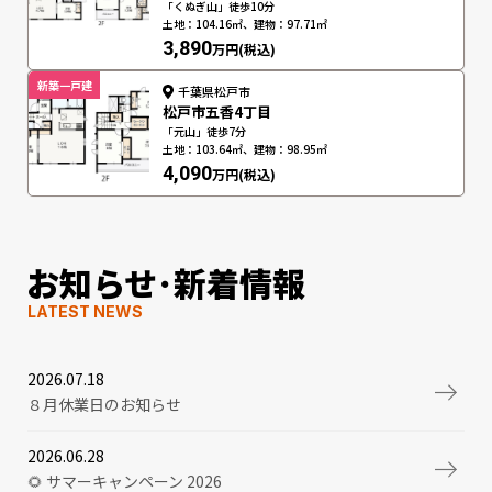
「くぬぎ山」徒歩10分
土地：104.16㎡、建物：97.71㎡
3,890
万円(税込)
新築一戸建
千葉県松戸市
松戸市五香4丁目
「元山」徒歩7分
土地：103.64㎡、建物：98.95㎡
4,090
万円(税込)
お知らせ･新着情報
LATEST NEWS
2026.07.18
８月休業日のお知らせ
2026.06.28
🌻 サマーキャンペーン 2026