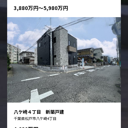
3,880万円〜5,980万円
八ケ崎４丁目 新築戸建
千葉県松戸市八ケ崎4丁目