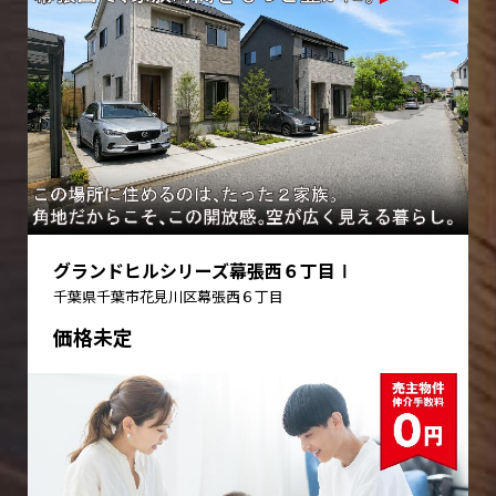
グランドヒルシリーズ幕張西６丁目Ⅰ
千葉県千葉市花見川区幕張西６丁目
価格未定