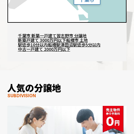
千葉市 新築一戸建て
習志野市 分譲地
新築戸建て 3000万円以下
船橋市 土地
駅徒歩10分以内
船橋駅
津田沼駅徒歩5分以内
中古一戸建て 2000万円以下
人気の分譲地
SUBDIVISION