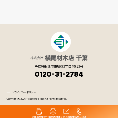
千葉県船橋市東船橋3丁目4番13号
0120-31-2784
プライバシーポリシー
Copyright © 2026 Y-Good Holdings All rights reserved.
不動産を探す
分譲地内物件
今すぐ相談
電話をかける