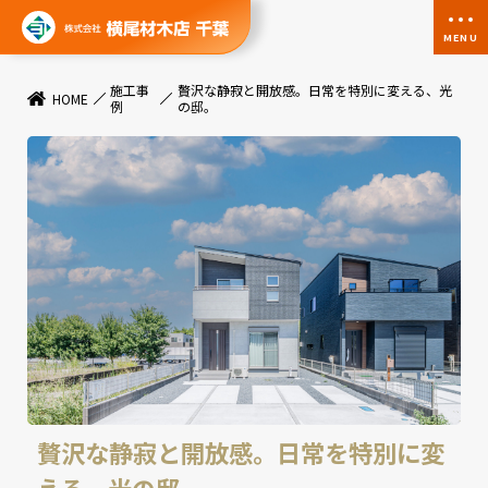
MENU
施工事
贅沢な静寂と開放感。日常を特別に変える、光
HOME
例
の邸。
贅沢な静寂と開放感。日常を特別に変