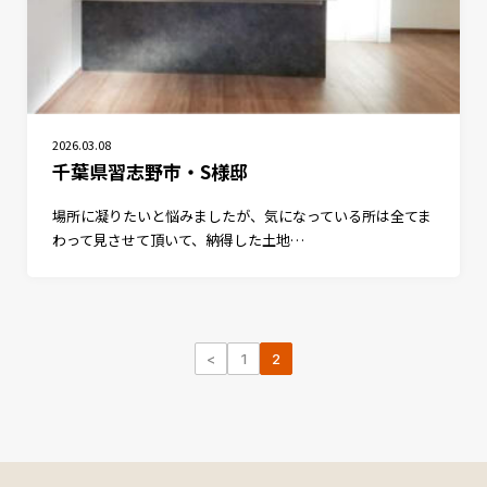
2026.03.08
千葉県習志野市・S様邸
場所に凝りたいと悩みましたが、気になっている所は全てま
わって見させて頂いて、納得した土地…
<
1
2