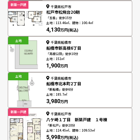
新築一戸建
千葉県松戸市
松戸市松飛台20期
「五香」徒歩15分
土地：113.46㎡、建物：100.4㎡
4,130
万円(税込)
土地
千葉県船橋市
船橋市新高根6丁目
「高根公団」徒歩10分
土地：152㎡
1,900
万円
土地
千葉県船橋市
船橋市北本町2丁目
「新船橋」徒歩6分
土地：185.7㎡
3,980
万円
新築一戸建
千葉県松戸市
八ケ崎１丁目 新築戸建 １号棟
「新松戸」徒歩20分
土地：124.45㎡、建物：109.53㎡
5,998
万円(税込)