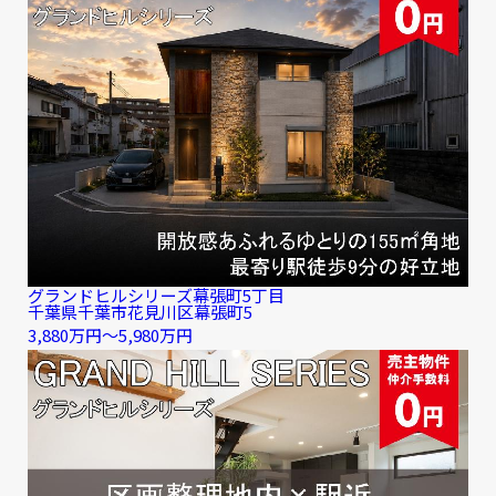
グランドヒルシリーズ幕張町5丁目
千葉県千葉市花見川区幕張町5
3,880万円〜5,980万円