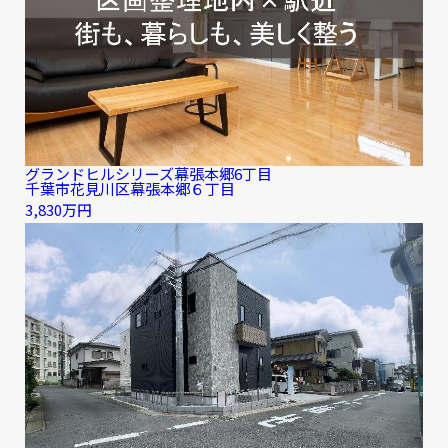
グランドヒルシリーズ幕張本郷6丁目
千葉市花見川区幕張本郷６丁目
3,830万円