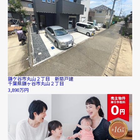
鎌ケ谷市丸山２丁目 新築戸建
千葉県鎌ヶ谷市丸山２丁目
3,890万円