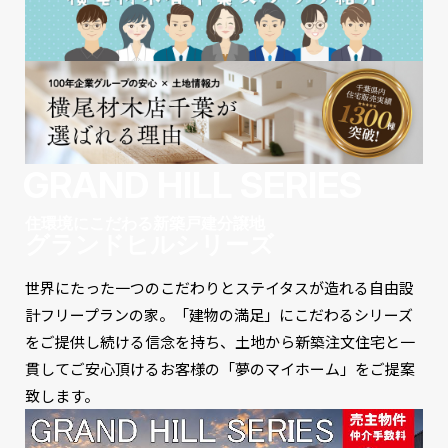
GRAND HILL SERIES
住環境にこだわる新築戸建分譲地
グランドヒルシリーズ
世界にたった一つのこだわりとステイタスが造れる自由設
計フリープランの家。
「建物の満足」にこだわるシリーズ
をご提供し続ける信念を持ち、
土地から新築注文住宅と一
貫してご安心頂けるお客様の「夢のマイホーム」をご提案
致します。