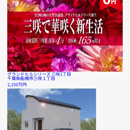
グランドヒルシリーズ 三咲1丁目
千葉県船橋市三咲１丁目
2,150万円