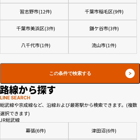
習志野市(12件)
千葉市稲毛区(9件)
千葉市美浜区(3件)
鎌ケ谷市(3件)
八千代市(1件)
流山市(1件)
この条件で検索する
路線から探す
LINE SEARCH
総武線や京成線など、沿線および最寄駅から検索できます。(複数
選択できます)
JR総武線
幕張(6件)
津田沼(6件)