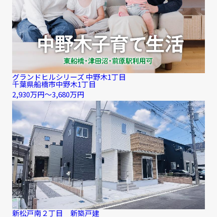
グランドヒルシリーズ 中野木1丁目
千葉県船橋市中野木1丁目
2,930万円〜3,680万円
新松戸南２丁目 新築戸建