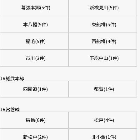
幕張本郷(5件)
新検見川(5件)
本八幡(5件)
東船橋(5件)
稲毛(5件)
西船橋(4件)
市川(3件)
下総中山(1件)
JR総武本線
四街道(1件)
都賀(1件)
JR常磐線
馬橋(6件)
松戸(4件)
新松戸(2件)
北小金(1件)