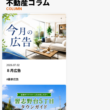
不動産コラム
COLUMN
2026.07.02
８月広告
最新広告