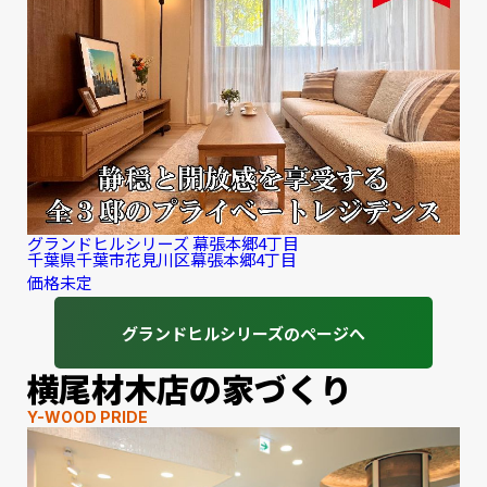
グランドヒルシリーズ 幕張本郷4丁目
千葉県千葉市花見川区幕張本郷4丁目
価格未定
グランドヒルシリーズのページへ
横尾材木店の家づくり
Y-WOOD PRIDE