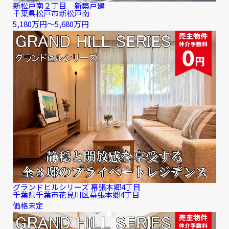
新松戸南２丁目 新築戸建
千葉県松戸市新松戸南
5,180
万円
〜5,680
万円
グランドヒルシリーズ 幕張本郷4丁目
千葉県千葉市花見川区幕張本郷4丁目
価格未定