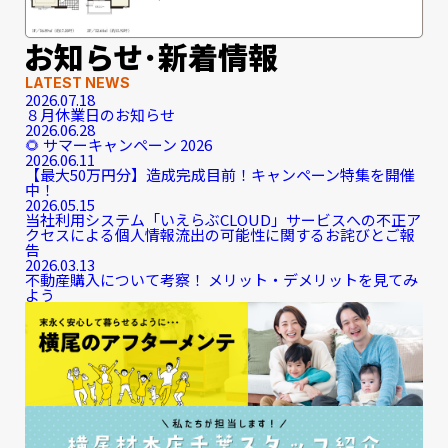
お知らせ･新着情報
LATEST NEWS
2026.07.18
８月休業日のお知らせ
2026.06.28
🌻 サマーキャンペーン 2026
2026.06.11
【最大50万円分】造成完成目前！キャンペーン特集を開催
中！
2026.05.15
当社利用システム「いえらぶCLOUD」サービスへの不正ア
クセスによる個人情報流出の可能性に関するお詫びとご報
告
2026.03.13
不動産購入について考察！ メリット・デメリットを見てみ
よう